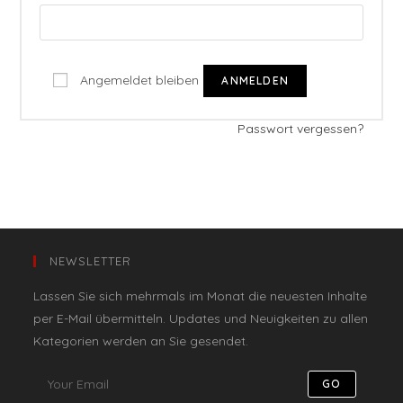
Angemeldet bleiben
ANMELDEN
Passwort vergessen?
NEWSLETTER
Lassen Sie sich mehrmals im Monat die neuesten Inhalte
per E-Mail übermitteln. Updates und Neuigkeiten zu allen
Kategorien werden an Sie gesendet.
GO