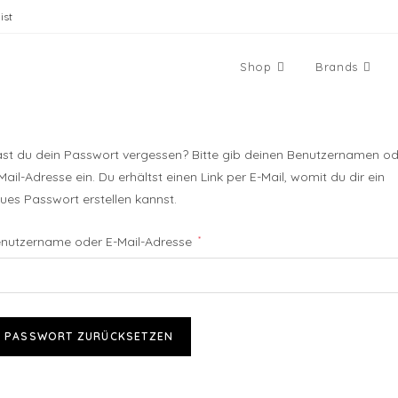
ist
Shop
Brands
st du dein Passwort vergessen? Bitte gib deinen Benutzernamen od
Mail-Adresse ein. Du erhältst einen Link per E-Mail, womit du dir ein
ues Passwort erstellen kannst.
Erforderlich
nutzername oder E-Mail-Adresse
*
PASSWORT ZURÜCKSETZEN