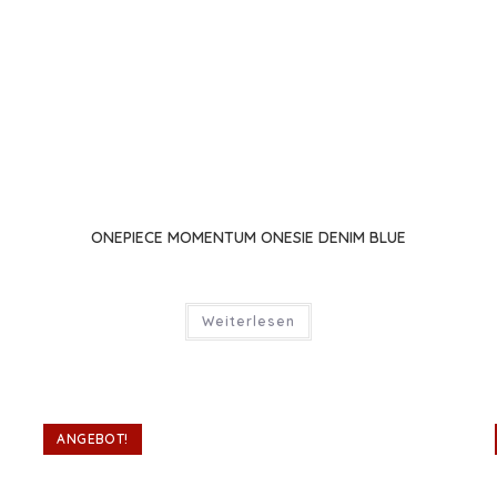
ONEPIECE MOMENTUM ONESIE DENIM BLUE
eller
s
Weiterlesen
0 €.
ANGEBOT!