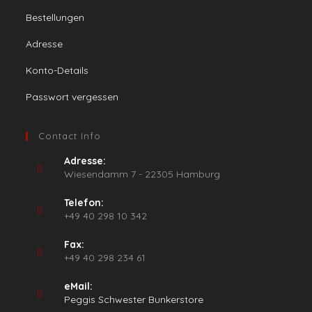
Bestellungen
Adresse
Konto-Details
Passwort vergessen
Contact Info
Adresse:
Wiesendamm 7 - 22305 Hamburg
Telefon:
+49 40 298 10 342
Fax:
+49 40 298 234 61
eMail:
Opens
Peggis Schwester Bunkerstore
in