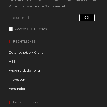
per E-Mail übermitteln. Updates und Neuigkeiten zu allen
Kategorien werden an Sie gesendet.
GO
Accept GDPR Terms
RECHTLICHES
Datenschutzerklärung
AGB
Widerrufsbelehrung
Impressum
Versandarten
For Customers