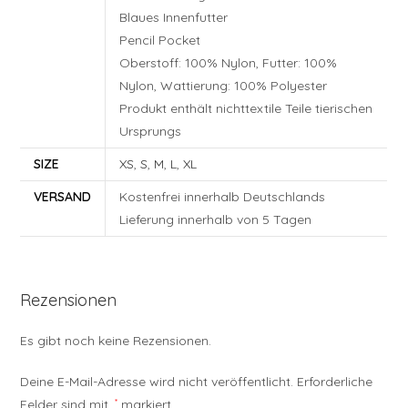
Blaues Innenfutter
Pencil Pocket
Oberstoff: 100% Nylon, Futter: 100%
Nylon, Wattierung: 100% Polyester
Produkt enthält nichttextile Teile tierischen
Ursprungs
SIZE
XS
,
S
,
M
,
L
,
XL
VERSAND
Kostenfrei innerhalb Deutschlands
Lieferung innerhalb von 5 Tagen
Rezensionen
Es gibt noch keine Rezensionen.
Deine E-Mail-Adresse wird nicht veröffentlicht.
Erforderliche
Felder sind mit
*
markiert