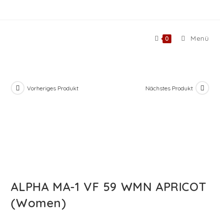
Zum
Inhalt
springen
Menü
0
Vorheriges Produkt
Nächstes Produkt
ALPHA MA-1 VF 59 WMN APRICOT
(Women)