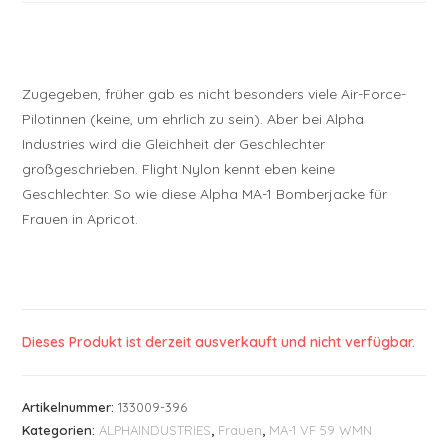
Zugegeben, früher gab es nicht besonders viele Air-Force-
Pilotinnen (keine, um ehrlich zu sein). Aber bei Alpha
Industries wird die Gleichheit der Geschlechter
großgeschrieben. Flight Nylon kennt eben keine
Geschlechter. So wie diese Alpha MA-1 Bomberjacke für
Frauen in Apricot.
Dieses Produkt ist derzeit ausverkauft und nicht verfügbar.
Artikelnummer:
133009-396
Kategorien:
ALPHAINDUSTRIES
,
Frauen
,
MA-1 VF 59 WMN