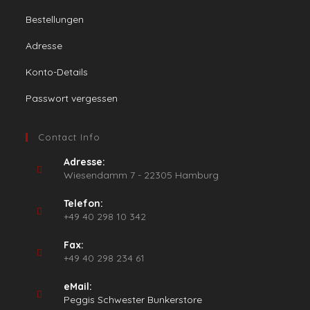
Bestellungen
Adresse
Konto-Details
Passwort vergessen
Contact Info
Adresse:
Wiesendamm 7 - 22305 Hamburg
Telefon:
+49 40 298 10 342
Fax:
+49 40 298 234 61
eMail:
Opens
Peggis Schwester Bunkerstore