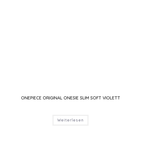
werden
ONEPIECE ORIGINAL ONESIE SLIM SOFT VIOLETT
Weiterlesen