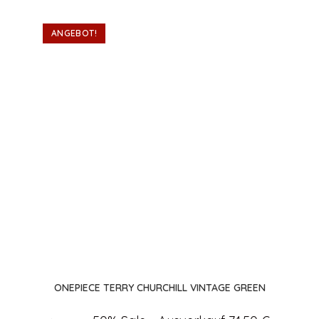
ANGEBOT!
ONEPIECE TERRY CHURCHILL VINTAGE GREEN
Ursprünglicher
Aktueller