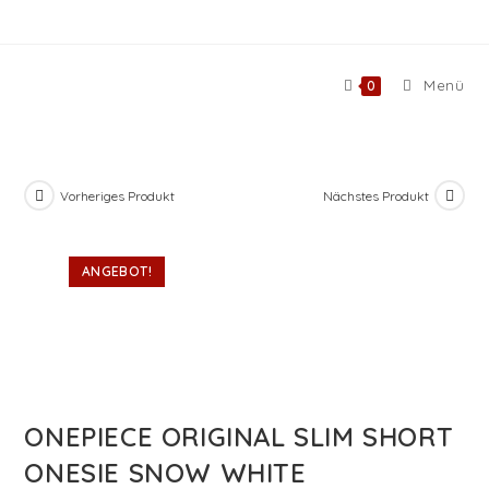
Zum
Inhalt
springen
Menü
0
Vorheriges Produkt
Nächstes Produkt
ANGEBOT!
ONEPIECE ORIGINAL SLIM SHORT
ONESIE SNOW WHITE